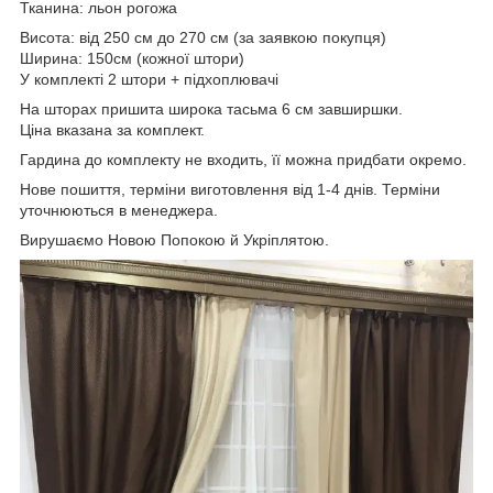
Тканина: льон рогожа
Висота: від 250 см до 270 см (за заявкою покупця)
Ширина: 150см (кожної штори)
У комплекті 2 штори + підхоплювачі
На шторах пришита широка тасьма 6 см завширшки.
Ціна вказана за комплект.
Гардина до комплекту не входить, її можна придбати окремо.
Нове пошиття, терміни виготовлення від 1-4 днів. Терміни
уточнюються в менеджера.
Вирушаємо Новою Попокою й Укріплятою.