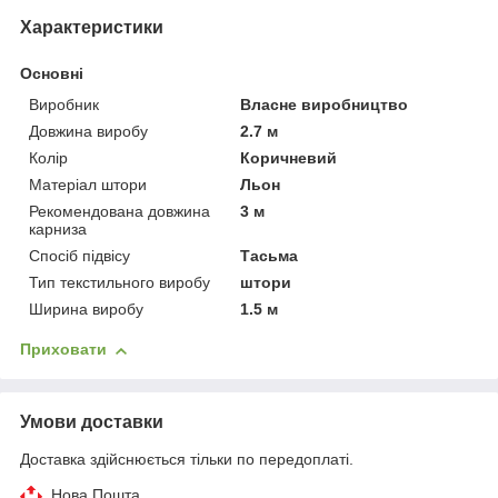
Характеристики
Основні
Виробник
Власне виробництво
Довжина виробу
2.7 м
Колір
Коричневий
Матеріал штори
Льон
Рекомендована довжина
3 м
карниза
Спосіб підвісу
Тасьма
Тип текстильного виробу
штори
Ширина виробу
1.5 м
Приховати
Умови доставки
Доставка здійснюється тільки по передоплаті.
Нова Пошта