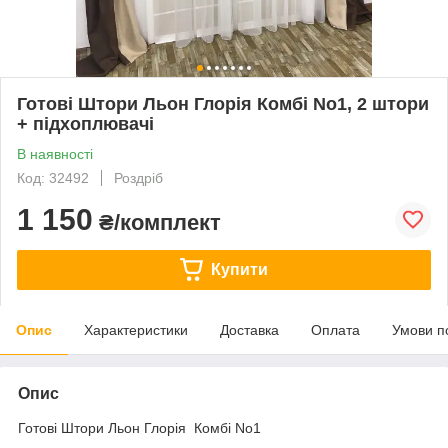
Готові Штори Льон Глорія Комбі No1, 2 штори
+ підхоплювачі
В наявності
Код: 32492
Роздріб
1 150
₴/комплект
Купити
Опис
Характеристики
Доставка
Оплата
Умови п
Опис
Готові Штори Льон Глорія Комбі No1