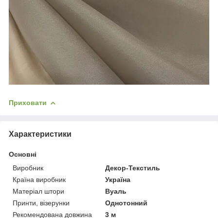
Приховати
Характеристики
Основні
Виробник
Декор-Текстиль
Країна виробник
Україна
Матеріал штори
Вуаль
Принти, візерунки
Однотонний
Рекомендована довжина
3 м