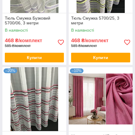
Тюль Смужка Бузковий
Тюль Смужка 5700/25, 3
5700/06, 3 метри
метри
В наявності
В наявності
468
468
₴/комплект
₴/комплект
585 ₴/комплект
585 ₴/комплект
Купити
Купити
–20%
–10%