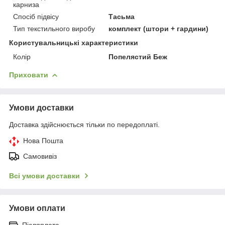
карниза
Спосіб підвісу
Тасьма
Тип текстильного виробу
комплект (штори + гардини)
Користувальницькі характеристики
Колір
Попелястий Беж
Приховати
Умови доставки
Доставка здійснюється тільки по передоплаті.
Нова Пошта
Самовивіз
Всі умови доставки
Умови оплати