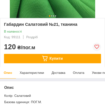
Габардин Салатовий №21, тканина
В наявності
Код: 99111
Роздріб
120
₴/пог.м
Купити
Опис
Характеристики
Доставка
Оплата
Умови п
Опис
Колір: Салатовий
Базова одиниця: ПОГ.М.