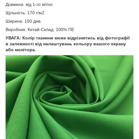
Довжина: від 1-го м/пог.
Щільність: 170 г/м2.
Ширина: 150 див.
Виробник: Китай-Склад: 100% ПЕ
УВАГА: Колір тканини може відрізнятись від фотографії
в залежності від налаштувань кольору вашого екрану
або монітора.