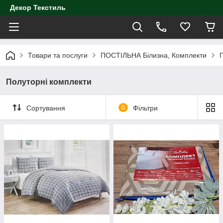
Декор Текстиль
Товари та послуги
ПОСТІЛЬНА Білизна, Комплекти
П
Полуторні комплекти
Сортування
0
Фільтри