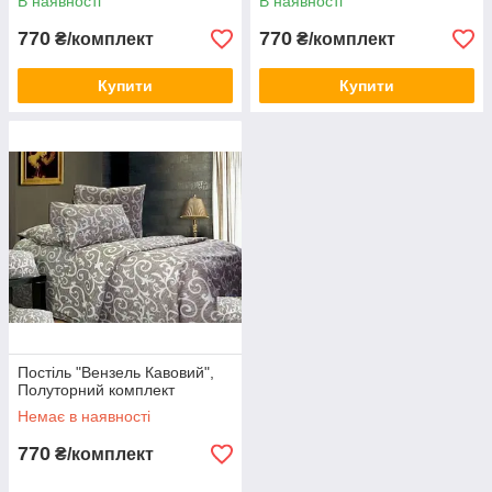
В наявності
В наявності
770
770
₴/комплект
₴/комплект
Купити
Купити
Постіль "Вензель Кавовий",
Полуторний комплект
Немає в наявності
770
₴/комплект