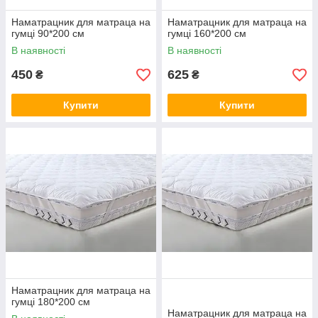
Наматрацник для матраца на
Наматрацник для матраца на
гумці 90*200 см
гумці 160*200 см
В наявності
В наявності
450
625
₴
₴
Купити
Купити
Наматрацник для матраца на
гумці 180*200 см
Наматрацник для матраца на