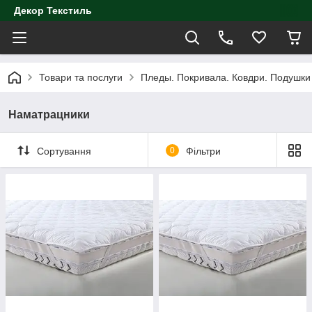
Декор Текстиль
Товари та послуги
Пледы. Покривала. Ковдри. Подушки
Наматрацники
Сортування
0
Фільтри