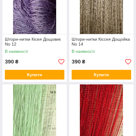
Штори-нитки Кісея Дощовик
Штори-нитки Кіссея Дощойка
No 12
No 14
В наявності
В наявності
390
390
₴
₴
Купити
Купити