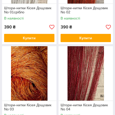
Штори-нитки Кісея Дощовик
Штори-нитки Кісея Дощовик
No 01срібло
No 02
В наявності
В наявності
390
390
₴
₴
Купити
Купити
Штори-нитки Кісея Дощовик
Штори-нитки Кісея Дощовик
No 03
No 04