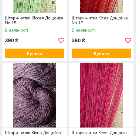
Штори-нитки Кіссея Дощойка
Штори-нитки Кісея Дощойка
No 15
No 17
В наявності
В наявності
390
390
₴
₴
Купити
Купити
Штори-нитки Кісея Дощойка
Штори-нитки Кісея Дощовик