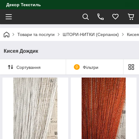
Декор Текстиль
Товари та послуги
ШТОРИ-НИТКИ (Серпанок)
Кисея
Кисея Дождик
Сортування
0
Фільтри