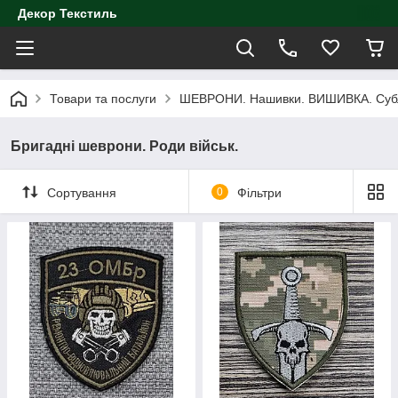
Декор Текстиль
Товари та послуги
ШЕВРОНИ. Нашивки. ВИШИВКА. Субл
Бригадні шеврони. Роди військ.
Сортування
0
Фільтри