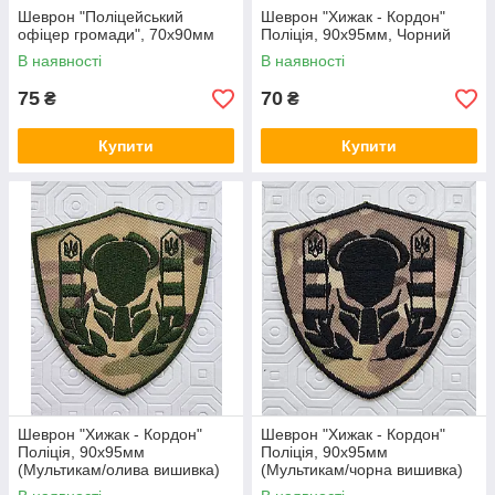
Шеврон "Поліцейський
Шеврон "Хижак - Кордон"
офіцер громади", 70х90мм
Поліція, 90х95мм, Чорний
В наявності
В наявності
75
70
₴
₴
Купити
Купити
Шеврон "Хижак - Кордон"
Шеврон "Хижак - Кордон"
Поліція, 90х95мм
Поліція, 90х95мм
(Мультикам/олива вишивка)
(Мультикам/чорна вишивка)