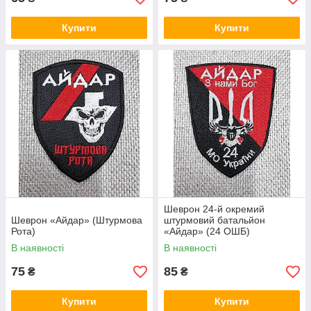
Купити
Купити
Шеврон 24-й окремий
Шеврон «Айдар» (Штурмова
штурмовий батальйон
Рота)
«Айдар» (24 ОШБ)
В наявності
В наявності
75
85
₴
₴
Купити
Купити