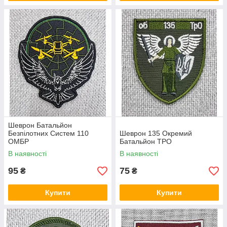
Шеврон Батальйон
Безпілотних Систем 110
Шеврон 135 Окремий
ОМБР
Батальйон ТРО
В наявності
В наявності
95
75
₴
₴
Купити
Купити