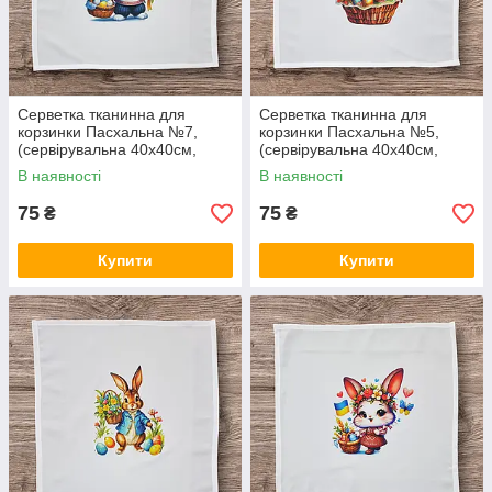
Серветка тканинна для
Серветка тканинна для
корзинки Пасхальна №7,
корзинки Пасхальна №5,
(сервірувальна 40х40см,
(сервірувальна 40х40см,
Білий)
Білий)
В наявності
В наявності
75
75
₴
₴
Купити
Купити