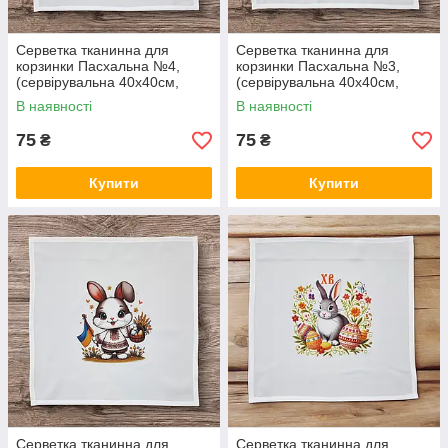
Серветка тканинна для
Серветка тканинна для
корзинки Пасхальна №4,
корзинки Пасхальна №3,
(сервірувальна 40х40см,
(сервірувальна 40х40см,
Білий)
Білий)
В наявності
В наявності
75
75
₴
₴
Купити
Купити
Серветка тканинна для
Серветка тканинна для