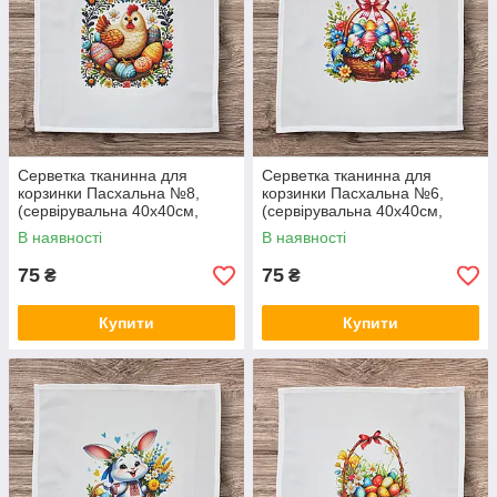
Серветка тканинна для
Серветка тканинна для
корзинки Пасхальна №8,
корзинки Пасхальна №6,
(сервірувальна 40х40см,
(сервірувальна 40х40см,
Білий)
Білий)
В наявності
В наявності
75
75
₴
₴
Купити
Купити