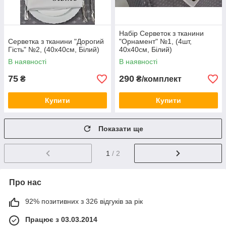
Набір Серветок з тканини
Серветка з тканини "Дорогий
"Орнамент" №1, (4шт,
Гість" №2, (40х40см, Білий)
40х40см, Білий)
В наявності
В наявності
75
290
₴
₴/комплект
Купити
Купити
Показати ще
1
/ 2
Про нас
92% позитивних з 326 відгуків за рік
Працює з 03.03.2014