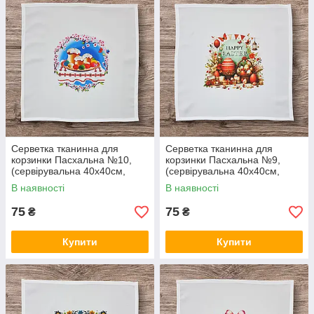
Серветка тканинна для
Серветка тканинна для
корзинки Пасхальна №10,
корзинки Пасхальна №9,
(сервірувальна 40х40см,
(сервірувальна 40х40см,
Білий)
Білий)
В наявності
В наявності
75
75
₴
₴
Купити
Купити