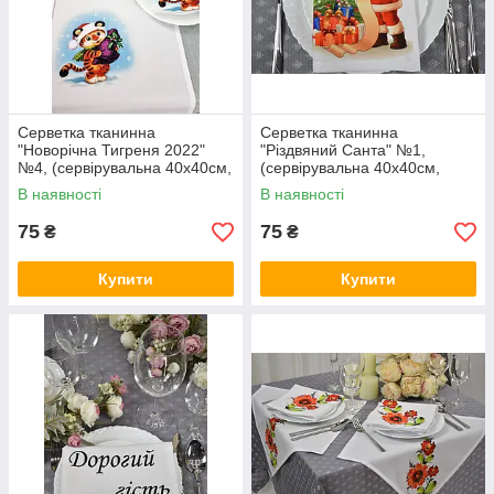
Серветка тканинна
Серветка тканинна
"Новорічна Тигреня 2022"
"Різдвяний Санта" №1,
№4, (сервірувальна 40х40см,
(сервірувальна 40х40см,
Білий)
Білий)
В наявності
В наявності
75
75
₴
₴
Купити
Купити