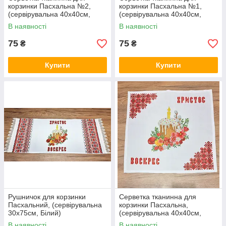
корзинки Пасхальна №2,
корзинки Пасхальна №1,
(сервірувальна 40х40см,
(сервірувальна 40х40см,
Білий)
Білий)
В наявності
В наявності
75
75
₴
₴
Купити
Купити
Рушничок для корзинки
Серветка тканинна для
Пасхальний, (сервірувальна
корзинки Пасхальна,
30х75см, Білий)
(сервірувальна 40х40см,
Білий)
В наявності
В наявності