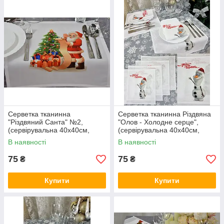
Серветка тканинна
Серветка тканинна Різдвяна
"Різдвяний Санта" №2,
"Олов - Холодне серце",
(сервірувальна 40х40см,
(сервірувальна 40х40см,
Білий)
Білий)
В наявності
В наявності
75
75
₴
₴
Купити
Купити