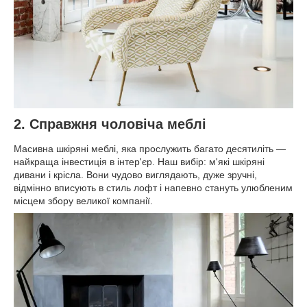
2. Справжня чоловіча меблі
Масивна шкіряні меблі, яка прослужить багато десятиліть —
найкраща інвестиція в інтер'єр. Наш вибір: м'які шкіряні
дивани і крісла. Вони чудово виглядають, дуже зручні,
відмінно вписують в стиль лофт і напевно стануть улюбленим
місцем збору великої компанії.