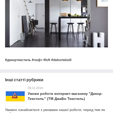
#декортекстиль #лофт #loft #dekortekstil
Інші статті рубрики
09.11.2016
Умови роботи интернет-магазину "Декор-
Текстиль" (ТМ ДжаБо Текстиль)
Уважно ознайомтеся з умовами нашої роботи, перед тим як