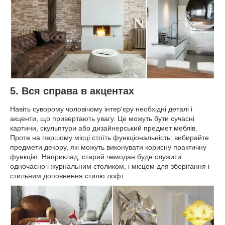
5. Вся справа в акцентах
Навіть суворому чоловічому інтер'єру необхідні деталі і
акценти, що привертають увагу. Це можуть бути сучасні
картини, скульптури або дизайнерський предмет меблів.
Проте на першому місці стоїть функціональність: вибирайте
предмети декору, які можуть виконувати корисну практичну
функцію. Наприклад, старий чемодан буде служити
одночасно і журнальним столиком, і місцем для зберігання і
стильним доповнення стилю лофт.