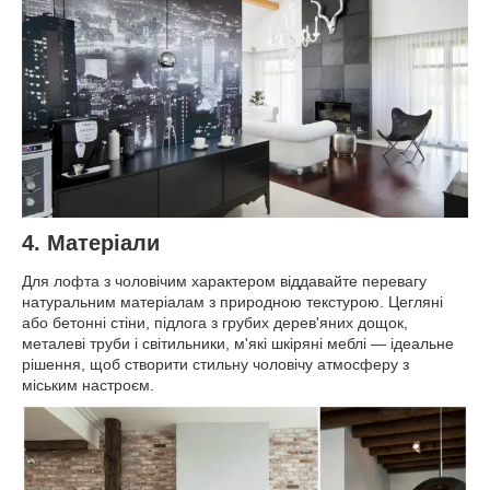
4. Матеріали
Для лофта з чоловічим характером віддавайте перевагу
натуральним матеріалам з природною текстурою. Цегляні
або бетонні стіни, підлога з грубих дерев'яних дощок,
металеві труби і світильники, м'які шкіряні меблі — ідеальне
рішення, щоб створити стильну чоловічу атмосферу з
міським настроєм.