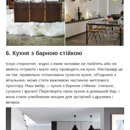
6. Кухня з барною стійкою
Існує стереотип, згідно з яким чоловіки не люблять або не
вміють готувати і мало часу проводять на кухні. Насправді це
не так: правильно спланована сучасна кузня, об'єднана з
вітальнею, може стати важливою частиною житлового
простору. Наш вибір — кухня з барною стійкою: стильно,
сучасно і зручно! Перетворіть свою кухню в домашній бар, і
вона стане улюбленим місцем для зустрічей з друзями і
вечірок.