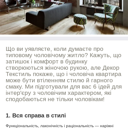
Що ви уявляєте, коли думаєте про
типовому чоловічому житло? Кажуть, що
затишок і комфорт в будинку
створюються жіночою рукою, але Декор
Текстиль покаже, що і чоловіча квартира
може бути втіленням стилю й гарного
смаку. Ми підготували для вас 6 ідей для
інтер'єру з чоловічим характером, які
сподобаються не тільки чоловікам!
1. Вся справа в стилі
Функціональність, лаконічність і раціональність — наріжні