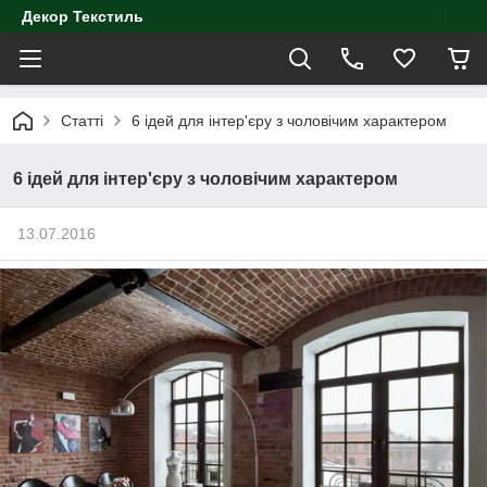
Декор Текстиль
Статті
6 ідей для інтер'єру з чоловічим характером
6 ідей для інтер'єру з чоловічим характером
13.07.2016