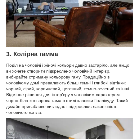
3. Колірна гамма
Поділ на чоловічі і жіночі кольори давно застаріло, але якщо
ви хочете створити підкреслено чоловічий інтер'єр,
вибирайте стриману кольорову гаму. Традиційно в
чоловічому домі превалюють більш темні і глибокі відтінки:
чорний, сірий, коричневий, цегляний, темно-зелений та інші.
Відмінне рішення для інтер'єру з чоловічим характером —
чорно-біла кольорова гама в стилі класики Голлівуду. Такий
дизайн привабливо виглядає і підкреслює лаконічність
чоловічого житла.